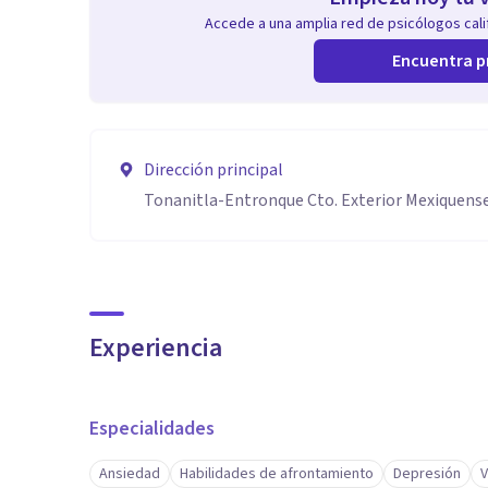
Accede a una amplia red de psicólogos calif
Encuentra p
Dirección principal
Tonanitla-Entronque Cto. Exterior Mexiquense
Experiencia
Especialidades
Ansiedad
Habilidades de afrontamiento
Depresión
V