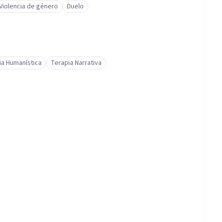
Violencia de género
Duelo
ia Humanística
Terapia Narrativa