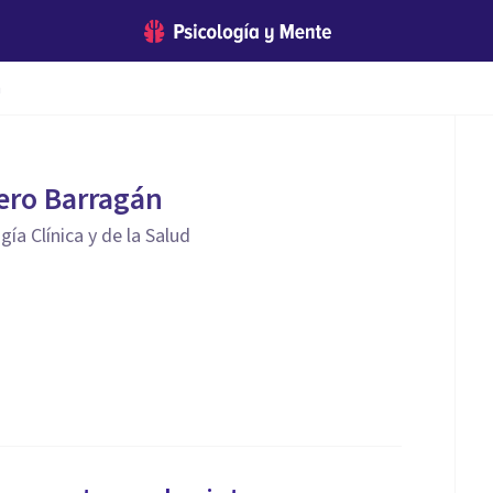
n
ero Barragán
ía Clínica y de la Salud