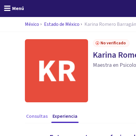
Menú
México
Estado de México
Karina Romero Barragá
No verificado
Karina Rom
Maestra en Psicolog
Consultas
Experiencia