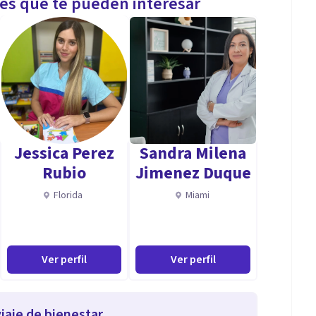
les que te pueden interesar
Jessica Perez
Sandra Milena
Rubio
Jimenez Duque
Florida
Miami
Ver perfil
Ver perfil
iaje de bienestar