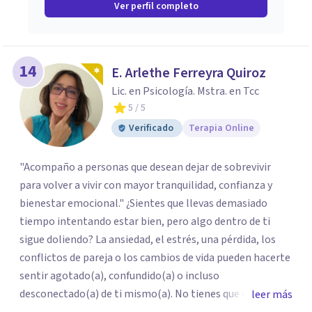
Ver perfil completo
14
E. Arlethe Ferreyra Quiroz
Lic. en Psicología. Mstra. en Tcc
5
/ 5
Verificado
Terapia Online
"Acompaño a personas que desean dejar de sobrevivir
para volver a vivir con mayor tranquilidad, confianza y
bienestar emocional." ¿Sientes que llevas demasiado
tiempo intentando estar bien, pero algo dentro de ti
sigue doliendo? La ansiedad, el estrés, una pérdida, los
conflictos de pareja o los cambios de vida pueden hacerte
sentir agotado(a), confundido(a) o incluso
desconectado(a) de ti mismo(a). No tienes que enfrentar
leer más