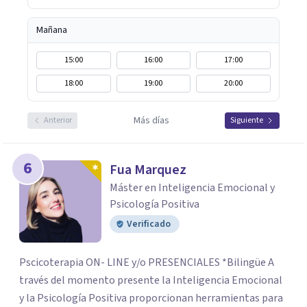
Mañana
15:00
16:00
17:00
18:00
19:00
20:00
Más días
Anterior
Siguiente
6
Fua Marquez
Máster en Inteligencia Emocional y
Psicología Positiva
Verificado
Pscicoterapia ON- LINE y/o PRESENCIALES *Bilingüe A
través del momento presente la Inteligencia Emocional
y la Psicología Positiva proporcionan herramientas para