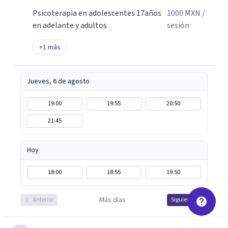
Psicoterapia en adolescentes 17años
1000
MXN
/
en adelante y adultos
sesión
+
1
más
Jueves, 6 de agosto
19:00
19:55
20:50
21:45
Hoy
18:00
18:55
19:50
Más días
Anterior
Siguiente