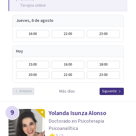
Terapia online
Jueves, 6 de agosto
16:00
22:00
23:00
Hoy
15:00
16:00
18:00
20:00
22:00
23:00
Más días
Anterior
Siguiente
9
Yolanda Isunza Alonso
Doctorado en Psicoterapia
Psicoanalítica
5
/ 5