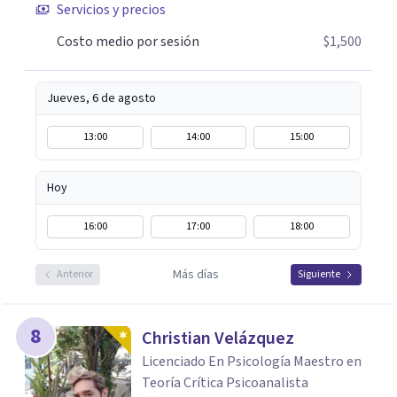
Servicios y precios
Costo medio por sesión
$1,500
Jueves, 6 de agosto
13:00
14:00
15:00
Hoy
16:00
17:00
18:00
Más días
Anterior
Siguiente
8
Christian Velázquez
Licenciado En Psicología Maestro en
Teoría Crítica Psicoanalista