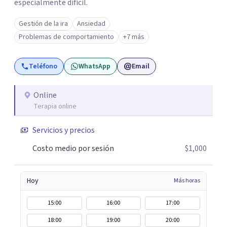
especialmente difícil.
Gestión de la ira
Ansiedad
Problemas de comportamiento
+7 más
Teléfono
WhatsApp
Email
Online
Terapia online
Servicios y precios
Costo medio por sesión
$1,000
Hoy
Más horas
15:00
16:00
17:00
18:00
19:00
20:00