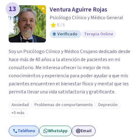
13
Ventura Aguirre Rojas
Psicólogo Clínico y Médico General
5
/ 5
Verificado
Terapia Online
Soy un Psicólogo Clínico y Médico Cirujano dedicado desde
hace más de 40 años a la atención de pacientes en mi
consultorio. Me interesa ofrecer lo mejor de mis
conocimientos y experiencia para poder ayudar a que mis
pacientes encuentren el bienestar físico y mental que les
permita llevar una vida satisfactoria y gratificante.
Ansiedad
Problemas de comportamiento
Depresión
+5 más
Teléfono
WhatsApp
Email