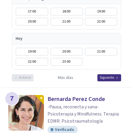
17:00
18:00
19:00
20:00
21:00
22:00
Hoy
19:00
20:00
21:00
22:00
23:00
Más días
Anterior
Siguiente
7
Bernarda Perez Conde
-Pausa, reconecta y sana-
Psicoterapia y Mindfulness. Terapia
EDMR. Psicotraumatología
Verificado