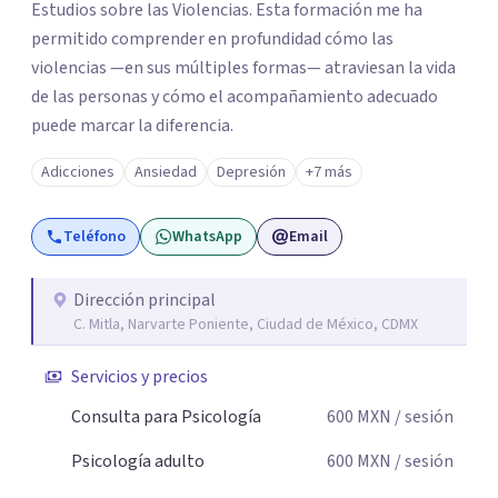
Estudios sobre las Violencias. Esta formación me ha
permitido comprender en profundidad cómo las
violencias —en sus múltiples formas— atraviesan la vida
de las personas y cómo el acompañamiento adecuado
puede marcar la diferencia.
Adicciones
Ansiedad
Depresión
+7 más
Teléfono
WhatsApp
Email
Dirección principal
C. Mitla, Narvarte Poniente, Ciudad de México, CDMX
Servicios y precios
Consulta para Psicología
600
MXN
/ sesión
Psicología adulto
600
MXN
/ sesión