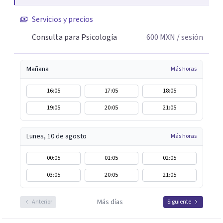
Servicios y precios
Consulta para Psicología
600
MXN
/ sesión
Mañana
Más horas
16:05
17:05
18:05
19:05
20:05
21:05
Lunes, 10 de agosto
Más horas
00:05
01:05
02:05
03:05
20:05
21:05
Más días
Anterior
Siguiente