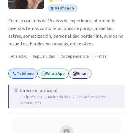
Verificado
Cuento con más de 15 años de experiencia abordando
diversos temas como relaciones de pareja, ansiedad,
estrés, somatización, personalidad borderline, duelos no
resueltos, heridas no sanadas, entre otros.
Ansiedad
Impulsividad
Codependencia
+7 más
Teléfono
WhatsApp
Email
Dirección principal
C. Ciprés 1013, Hacienda Real 2, 52104 San Mateo
Atenco, Méx.