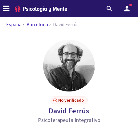
España
Barcelona
David Ferrús
No verificado
David Ferrús
Psicoterapeuta Integrativo