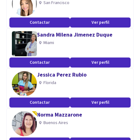
San Francisco
tu sexualidad, David Ferrús es el terapeuta ideal para tu
crecimiento personal.
Contactar
Ver perfil
Sandra Milena Jimenez Duque
Miami
Contactar
Ver perfil
Jessica Perez Rubio
Florida
Contactar
Ver perfil
Norma Mazzarone
Buenos Aires