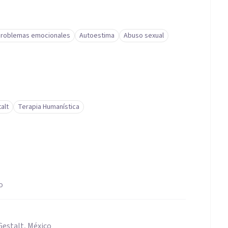
roblemas emocionales
Autoestima
Abuso sexual
alt
Terapia Humanística
o
Gestalt, México