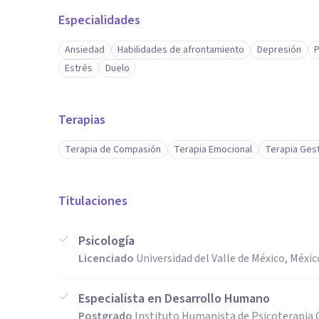
Especialidades
Ansiedad
Habilidades de afrontamiento
Depresión
P
Estrés
Duelo
Terapias
Terapia de Compasión
Terapia Emocional
Terapia Gest
Titulaciones
Psicología
Licenciado
Universidad del Valle de México, Méxic
Especialista en Desarrollo Humano
Postgrado
Instituto Humanista de Psicoterapia 