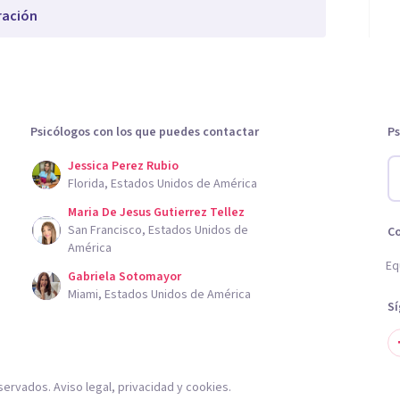
ración
Psicólogos con los que puedes contactar
Ps
Jessica Perez Rubio
Florida, Estados Unidos de América
Maria De Jesus Gutierrez Tellez
San Francisco, Estados Unidos de
C
América
Eq
Gabriela Sotomayor
Miami, Estados Unidos de América
S
servados.
Aviso legal
,
privacidad
y
cookies
.