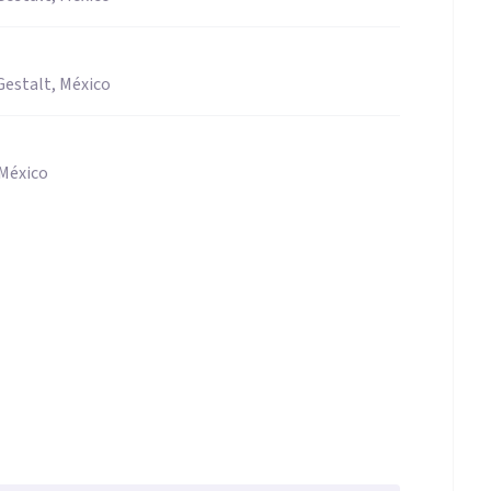
Gestalt, México
 México