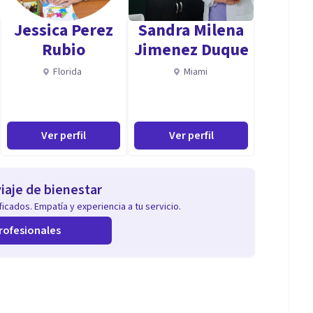
Jessica Perez
Sandra Milena
Rubio
Jimenez Duque
Florida
Miami
Ver perfil
Ver perfil
iaje de bienestar
icados. Empatía y experiencia a tu servicio.
rofesionales