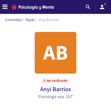
Colombia
Yopal
Anyi Barrios
No verificado
Anyi Barrios
Psicologa esp. SST