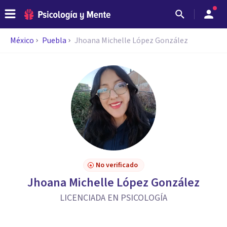
México
Puebla
Jhoana Michelle López González
No verificado
Jhoana Michelle López González
LICENCIADA EN PSICOLOGÍA