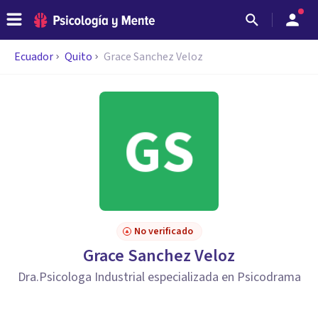
Ecuador
Quito
Grace Sanchez Veloz
No verificado
Grace Sanchez Veloz
Dra.Psicologa Industrial especializada en Psicodrama