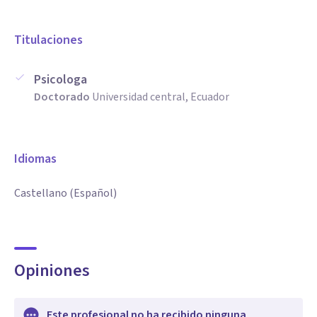
Titulaciones
Psicologa
Doctorado
Universidad central, Ecuador
Idiomas
Castellano (Español)
Opiniones
Este profesional no ha recibido ninguna