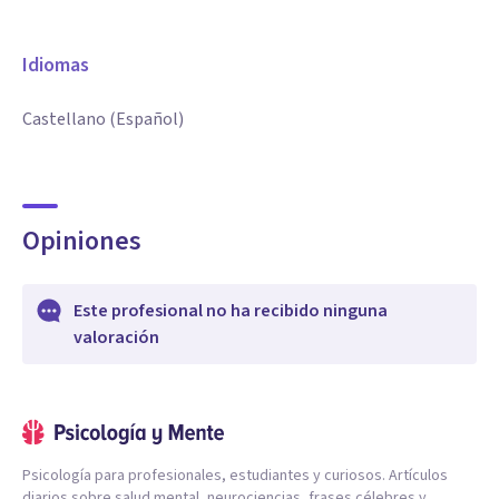
Idiomas
Castellano (Español)
Opiniones
Este profesional no ha recibido ninguna
valoración
Psicología para profesionales, estudiantes y curiosos. Artículos
diarios sobre salud mental, neurociencias, frases célebres y