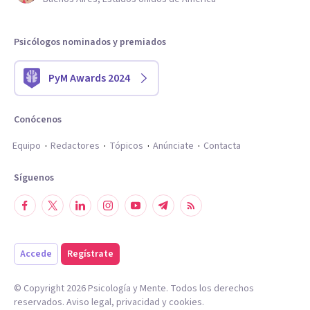
Psicólogos nominados y premiados
PyM Awards 2024
Conócenos
Equipo
Redactores
Tópicos
Anúnciate
Contacta
Síguenos
Accede
Regístrate
© Copyright
2026
Psicología y Mente. Todos los derechos
reservados.
Aviso legal
,
privacidad
y
cookies
.