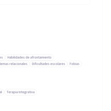
es
Habilidades de afrontamiento
lemas relacionales
Dificultades escolares
Fobias
al
Terapia Integrativa