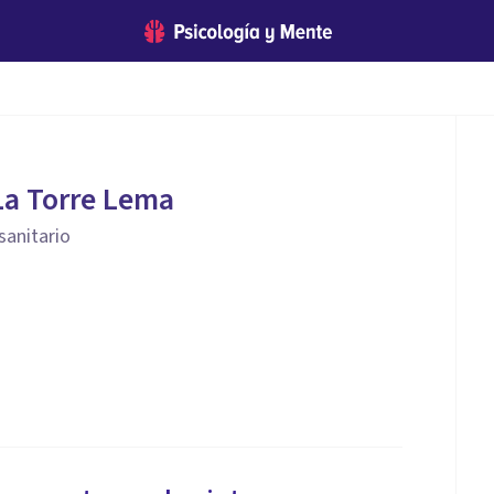
La Torre Lema
sanitario