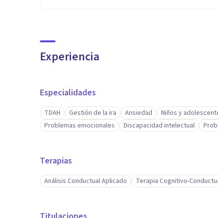
Experiencia
Especialidades
TDAH
Gestión de la ira
Ansiedad
Niños y adolescent
Problemas emocionales
Discapacidad intelectual
Prob
Terapias
Análisis Conductual Aplicado
Terapia Cognitivo-Conductu
Titulaciones