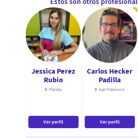
Estos son otros profesiona
Jessica Perez
Carlos Hecker
Rubio
Padilla
Florida
San Francisco
Ver perfil
Ver perfil