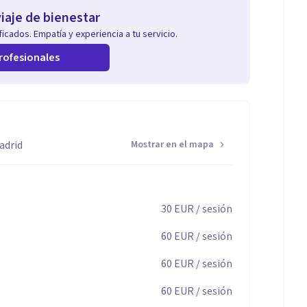
iaje de bienestar
icados. Empatía y experiencia a tu servicio.
rofesionales
adrid
Mostrar en el mapa
30
EUR
/ sesión
60
EUR
/ sesión
60
EUR
/ sesión
60
EUR
/ sesión