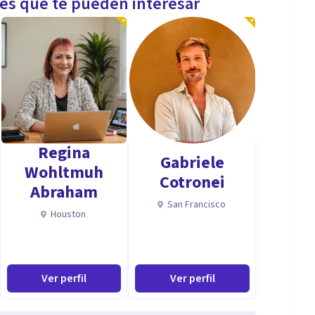
les que te pueden interesar
Regina
Gabriele
Wohltmuh
Cotronei
Abraham
San Francisco
Houston
Ver perfil
Ver perfil