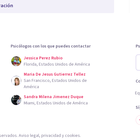
ración
Psicólogos con los que puedes contactar
Ps
Jessica Perez Rubio
Florida, Estados Unidos de América
Maria De Jesus Gutierrez Tellez
San Francisco, Estados Unidos de
C
América
Eq
Sandra Milena Jimenez Duque
Miami, Estados Unidos de América
S
servados.
Aviso legal
,
privacidad
y
cookies
.