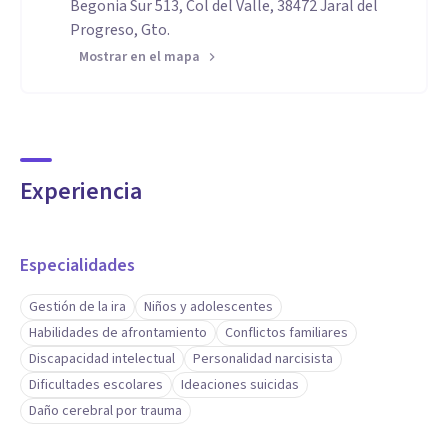
Begonia Sur 513, Col del Valle, 38472 Jaral del
Progreso, Gto.
Mostrar en el mapa
Experiencia
Especialidades
Gestión de la ira
Niños y adolescentes
Habilidades de afrontamiento
Conflictos familiares
Discapacidad intelectual
Personalidad narcisista
Dificultades escolares
Ideaciones suicidas
Daño cerebral por trauma