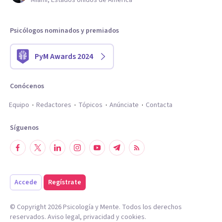
Miami, Estados Unidos de América
Psicólogos nominados y premiados
PyM Awards 2024
Conócenos
Equipo
Redactores
Tópicos
Anúnciate
Contacta
Síguenos
Accede
Regístrate
© Copyright
2026
Psicología y Mente. Todos los derechos
reservados.
Aviso legal
,
privacidad
y
cookies
.