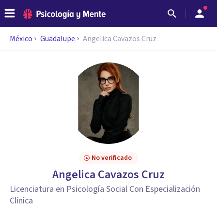
México
Guadalupe
Angelica Cavazos Cruz
No verificado
Angelica Cavazos Cruz
Licenciatura en Psicología Social Con Especialización
Clínica