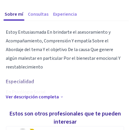
Sobre mí
Consultas
Experiencia
Estoy Entusiasmada En brindarte el asesoramiento y
Acompañamiento, Comprensión Y empatía Sobre el
Abordaje del tema Y el objetivo De la causa Que genere
algún malestar en particular Por el bienestar emocional Y
reestablecimiento
Especialidad
En Psicólogia Social
Ver descripción completa
Metodología de investigación
Psicología del Desarrollo
Estos son otros profesionales que te pueden
Pruebas y Evaluación psicológica
interesar
Intervención en crisis