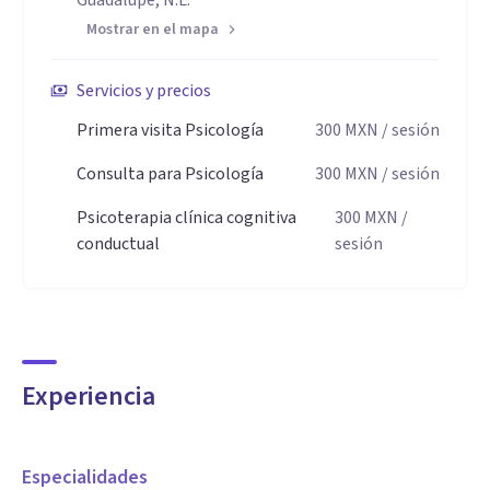
Guadalupe, N.L.
Mostrar en el mapa
Servicios y precios
Primera visita Psicología
300
MXN
/ sesión
Consulta para Psicología
300
MXN
/ sesión
Psicoterapia clínica cognitiva
300
MXN
/
conductual
sesión
Experiencia
Especialidades