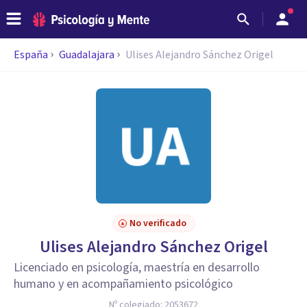
España
Guadalajara
Ulises Alejandro Sánchez Origel
No verificado
Ulises Alejandro Sánchez Origel
Licenciado en psicología, maestría en desarrollo
humano y en acompañamiento psicológico
Nº colegiado:
2053672