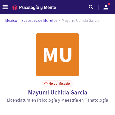
México
Ecatepec de Morelos
Mayumi Uchida García
No verificado
Mayumi Uchida García
Licenciatura en Psicología y Maestría en Tanatología