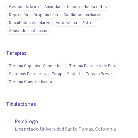
Gestión de la ira
Ansiedad
Niños y adolescentes
Depresión
Drogadicción
Conflictos familiares
Dificultades escolares
Autoestima
Estrés
Abuso de sustancias
Terapias
Terapia Cognitivo-Conductual
Terapia Familiar y de Pareja
Sistemas Familiares
Terapia Gestalt
Terapia Breve
Terapia Constructivista
Titulaciones
Psicólogo
Licenciado
Universidad Santo Tomás, Colombia