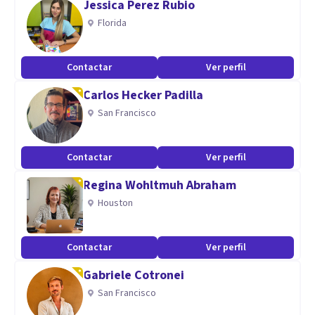
Jessica Perez Rubio
Confianza y seguridad. ...
Florida
Soy un buen comunicador. ...
Capacidad analítica.
Contactar
Ver perfil
Carlos Hecker Padilla
San Francisco
Contactar
Ver perfil
Regina Wohltmuh Abraham
Houston
Contactar
Ver perfil
Gabriele Cotronei
San Francisco