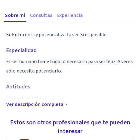
Sobre mí
Consultas
Experiencia
Si. Entra en ti y potencializa tu ser. Si es posible.
Especialidad
El ser humano tiene todo lo necesario para ser feliz. A veces
sólo necesita potenciarlo.
Aptitudes
Flexibilidad mental. ...
Ver descripción completa
Empatía. ...
Introspección. ...
Estos son otros profesionales que te pueden
Autenticidad y respeto. ...
interesar
Escucha activa y observación. ...