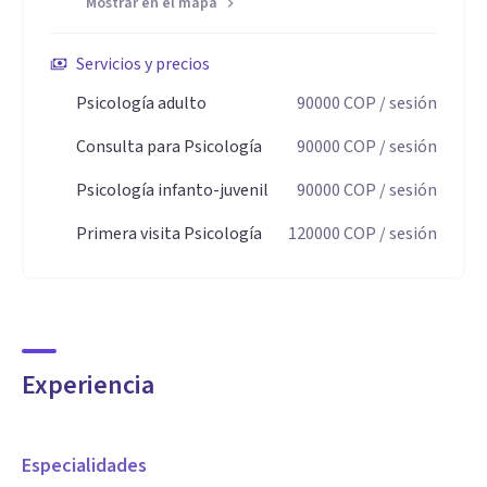
Mostrar en el mapa
Servicios y precios
Psicología adulto
90000
COP
/ sesión
Consulta para Psicología
90000
COP
/ sesión
Psicología infanto-juvenil
90000
COP
/ sesión
Primera visita Psicología
120000
COP
/ sesión
Experiencia
Especialidades