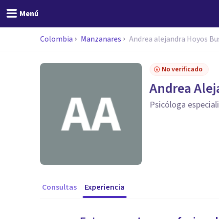
Menú
Colombia
Manzanares
Andrea alejandra Hoyos Bu
No verificado
Andrea Alej
Psicóloga especial
Consultas
Experiencia