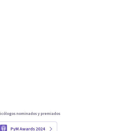
icólogos nominados y premiados
PyM Awards 2024