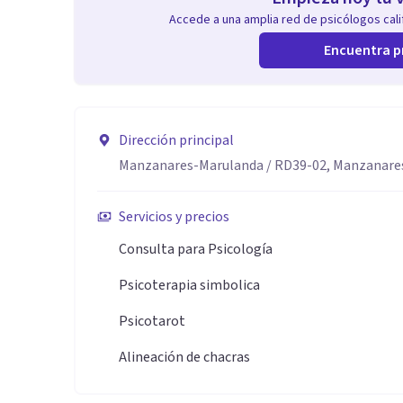
Accede a una amplia red de psicólogos calif
Encuentra p
Dirección principal
Manzanares-Marulanda / RD39-02, Manzanares
Servicios y precios
Consulta para Psicología
Psicoterapia simbolica
Psicotarot
Alineación de chacras