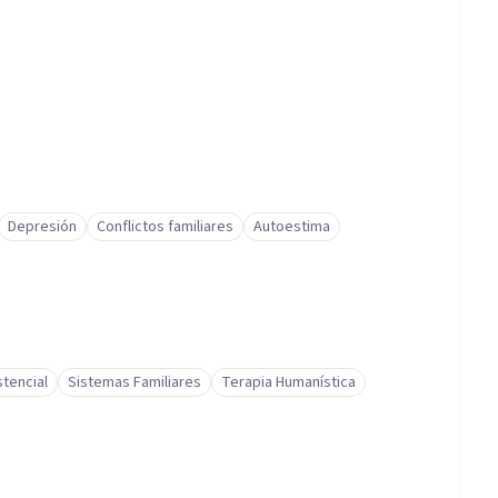
Depresión
Conflictos familiares
Autoestima
stencial
Sistemas Familiares
Terapia Humanística