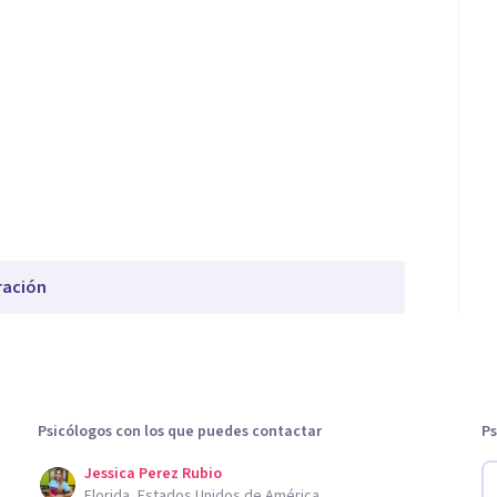
ración
Psicólogos con los que puedes contactar
Ps
Jessica Perez Rubio
Florida, Estados Unidos de América