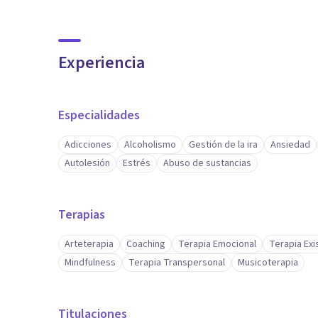
Experiencia
Especialidades
Adicciones
Alcoholismo
Gestión de la ira
Ansiedad
Autolesión
Estrés
Abuso de sustancias
Terapias
Arteterapia
Coaching
Terapia Emocional
Terapia Exi
Mindfulness
Terapia Transpersonal
Musicoterapia
Titulaciones