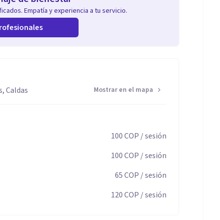
icados. Empatía y experiencia a tu servicio.
rofesionales
, Caldas
Mostrar en el mapa
100
COP
/ sesión
100
COP
/ sesión
65
COP
/ sesión
120
COP
/ sesión