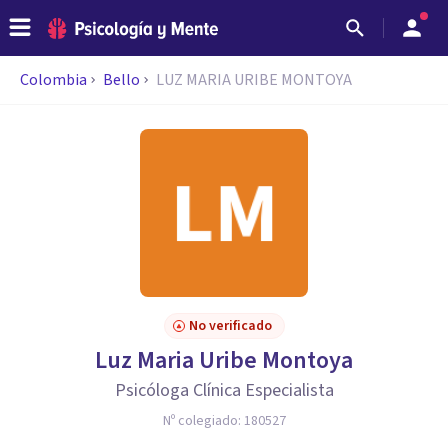
Colombia
Bello
LUZ MARIA URIBE MONTOYA
No verificado
Luz Maria Uribe Montoya
Psicóloga Clínica Especialista
Nº colegiado:
180527