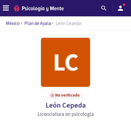
México
Plan de Ayala
León Cepeda
No verificado
León Cepeda
Licenciatura en psicología