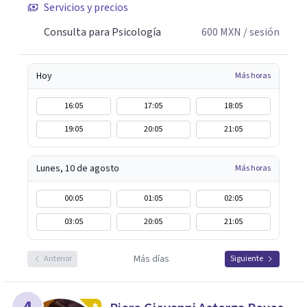
Servicios y precios
Consulta para Psicología
600
MXN
/ sesión
Hoy
Más horas
16:05
17:05
18:05
19:05
20:05
21:05
Lunes, 10 de agosto
Más horas
00:05
01:05
02:05
03:05
20:05
21:05
Más días
Anterior
Siguiente
4