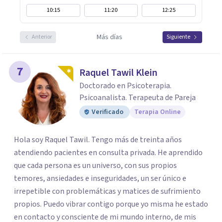
10:15
11:20
12:25
Más días
Anterior
Siguiente
7
Raquel Tawil Klein
Doctorado en Psicoterapia.
Psicoanalista. Terapeuta de Pareja
Verificado
Terapia Online
Hola soy Raquel Tawil. Tengo más de treinta años
atendiendo pacientes en consulta privada. He aprendido
que cada persona es un universo, con sus propios
temores, ansiedades e inseguridades, un ser único e
irrepetible con problemáticas y matices de sufrimiento
propios. Puedo vibrar contigo porque yo misma he estado
en contacto y consciente de mi mundo interno, de mis