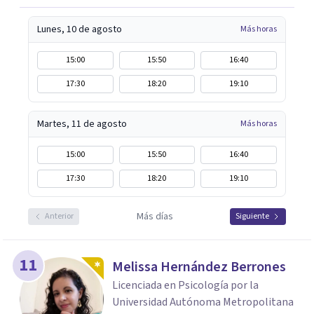
Lunes, 10 de agosto
Más horas
15:00
15:50
16:40
17:30
18:20
19:10
Martes, 11 de agosto
Más horas
15:00
15:50
16:40
17:30
18:20
19:10
Más días
Anterior
Siguiente
11
Melissa Hernández Berrones
Licenciada en Psicología por la
Universidad Autónoma Metropolitana