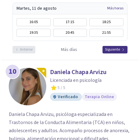
Martes, 11 de agosto
Más horas
16:05
17:15
18:25
19:35
20:45
21:55
Más días
Anterior
Siguiente
10
Daniela Chapa Arvizu
Licenciada en psicología
5
/ 5
Verificado
Terapia Online
Daniela Chapa Arvizu, psicóloga especializada en
Trastornos de la Conducta Alimentaria (TCA) en niños,
adolescentes y adultos. Acompaño procesos de anorexia,
bulimia, alimentación emocional y dificultades