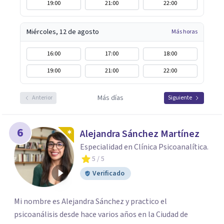
19:00
21:00
22:00
Miércoles, 12 de agosto
Más horas
16:00
17:00
18:00
19:00
21:00
22:00
Más días
Anterior
Siguiente
6
Alejandra Sánchez Martínez
Especialidad en Clínica Psicoanalítica.
5
/ 5
Verificado
Mi nombre es Alejandra Sánchez y practico el
psicoanálisis desde hace varios años en la Ciudad de