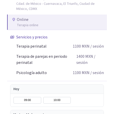
Cdad. de México - Cuernavaca, El Triunfo, Ciudad de
autocuidado. Mi objetivo es acompañarte para que puedas
México, CDMX
comprender mejor lo que estás viviendo, fortalecer tus
recursos personales y construir una vida más plena y
Online
congruente con tus necesidades y valores.
Terapia online
Servicios y precios
Terapia perinatal
1100
MXN
/ sesión
Terapia de parejas en periodo
1400
MXN
/
perinatal
sesión
Psicología adulto
1100
MXN
/ sesión
Hoy
09:00
10:00