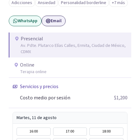
Adicciones
Ansiedad
Personalidad borderline
+7 más
WhatsApp
Email
Presencial
Av. Pdte. Plutarco Elías Calles, Ermita, Ciudad de México,
CDMX
Online
Terapia online
Servicios y precios
Costo medio por sesión
$1,200
Martes, 11 de agosto
16:00
17:00
18:00