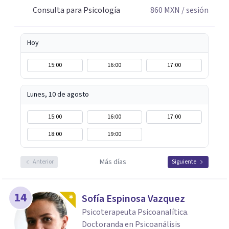
Consulta para Psicología
860
MXN
/ sesión
Hoy
15:00
16:00
17:00
Lunes, 10 de agosto
15:00
16:00
17:00
18:00
19:00
Más días
Anterior
Siguiente
14
Sofía Espinosa Vazquez
Psicoterapeuta Psicoanalítica.
Doctoranda en Psicoanálisis