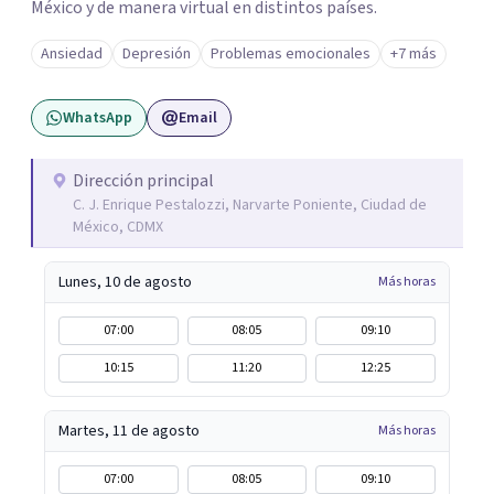
México y de manera virtual en distintos países.
Ansiedad
Depresión
Problemas emocionales
+7 más
WhatsApp
Email
Dirección principal
C. J. Enrique Pestalozzi, Narvarte Poniente, Ciudad de
México, CDMX
Lunes, 10 de agosto
Más horas
07:00
08:05
09:10
10:15
11:20
12:25
Martes, 11 de agosto
Más horas
07:00
08:05
09:10