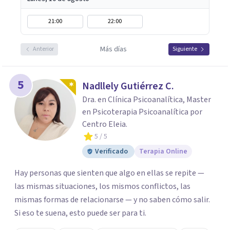
21:00
22:00
Más días
Anterior
Siguiente
5
Nadllely Gutiérrez C.
Dra. en Clínica Psicoanalítica, Master
en Psicoterapia Psicoanalítica por
Centro Eleia.
5
/ 5
Verificado
Terapia Online
Hay personas que sienten que algo en ellas se repite —
las mismas situaciones, los mismos conflictos, las
mismas formas de relacionarse — y no saben cómo salir.
Si eso te suena, esto puede ser para ti.