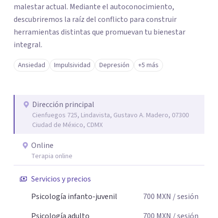
malestar actual. Mediante el autoconocimiento,
descubriremos la raíz del conflicto para construir
herramientas distintas que promuevan tu bienestar
integral.
Ansiedad
Impulsividad
Depresión
+5 más
Dirección principal
Cienfuegos 725, Lindavista, Gustavo A. Madero, 07300
Ciudad de México, CDMX
Online
Terapia online
Servicios y precios
Psicología infanto-juvenil
700
MXN
/ sesión
Psicología adulto
700
MXN
/ sesión