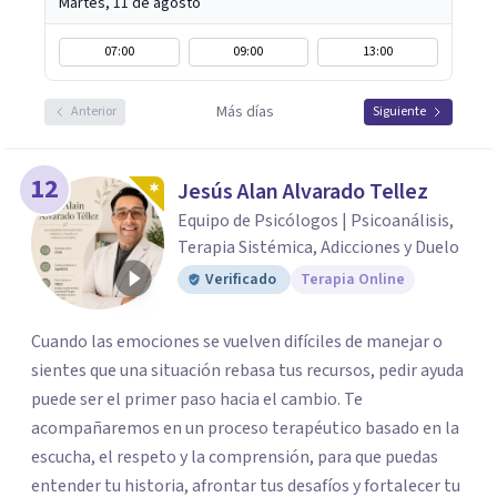
Martes, 11 de agosto
07:00
09:00
13:00
Más días
Anterior
Siguiente
12
Jesús Alan Alvarado Tellez
Equipo de Psicólogos | Psicoanálisis,
Terapia Sistémica, Adicciones y Duelo
Verificado
Terapia Online
Cuando las emociones se vuelven difíciles de manejar o
sientes que una situación rebasa tus recursos, pedir ayuda
puede ser el primer paso hacia el cambio. Te
acompañaremos en un proceso terapéutico basado en la
escucha, el respeto y la comprensión, para que puedas
entender tu historia, afrontar tus desafíos y fortalecer tu