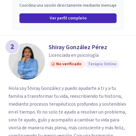
Coordina una sesión directamente mediante mensaje
Ver perfil completo
2
Shiray González Pérez
Licenciada en psicología
No verificado
Terapia Online
Hola soy Shiray González y puedo ayudarte a ti y a tu
familia a transformar tu vida, reescribiendo tu historia,
mediante procesos terapéuticos profundos y sostenibles
en el tiempo. Yo no solo te ayudo a resolver un problema,
sino te ayudo, guío y acompaño a cambiar tu vida para
vivirla de manera más plena, más consciente y más feliz,
construyendo tu mejor versión. Con una formación