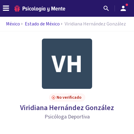
México
Estado de México
Viridiana Hernández González
No verificado
Viridiana Hernández González
Psicóloga Deportiva