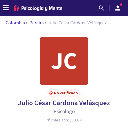
Colombia
Pereira
Julio César Cardona Velásquez
No verificado
Julio César Cardona Velásquez
Psicologo
Nº colegiado:
279954