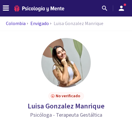
Colombia
Envigado
Luisa Gonzalez Manrique
No verificado
Luisa Gonzalez Manrique
Psicóloga - Terapeuta Gestáltica