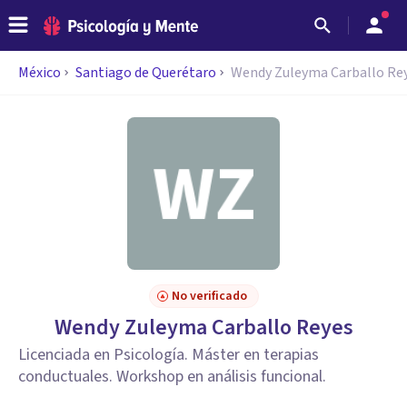
México
Santiago de Querétaro
Wendy Zuleyma Carballo Re
No verificado
Wendy Zuleyma Carballo Reyes
Licenciada en Psicología. Máster en terapias
conductuales. Workshop en análisis funcional.