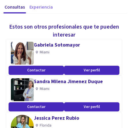
Consultas
Experiencia
Estos son otros profesionales que te pueden
interesar
Gabriela Sotomayor
Miami
Contactar
Ver perfil
Sandra Milena Jimenez Duque
Miami
Contactar
Ver perfil
Jessica Perez Rubio
Florida