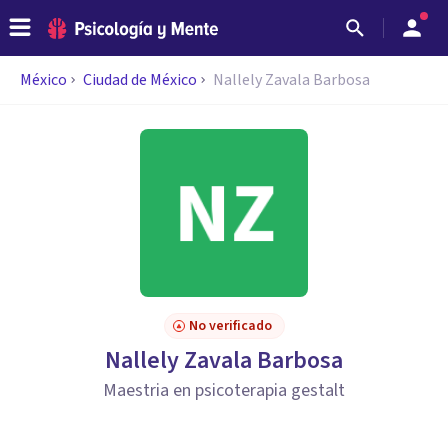
México
Ciudad de México
Nallely Zavala Barbosa
No verificado
Nallely Zavala Barbosa
Maestria en psicoterapia gestalt