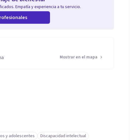
icados. Empatía y experiencia a tu servicio.
rofesionales
na
Mostrar en el mapa
ños y adolescentes
Discapacidad intelectual