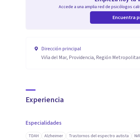
Accede a una amplia red de psicólogos calif
Encuentra p
Dirección principal
Viña del Mar, Providencia, Región Metropolita
Experiencia
Especialidades
TDAH
Alzheimer
Trastornos del espectro autista
Ni