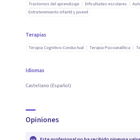
Trastornos del aprendizaje
Dificultades escolares
Aut
Entretenimiento infantil y juvenil
Terapias
Terapia Cognitivo-Conductual
Terapia Psicoanalítica
Te
Idiomas
Castellano (Español)
Opiniones
Este profesional no ha recibido ninguna valo