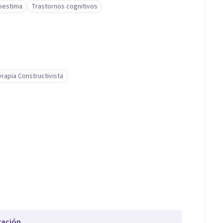
oestima
Trastornos cognitivos
rapia Constructivista
ración