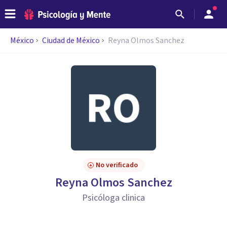
México
Ciudad de México
Reyna Olmos Sanchez
No verificado
Reyna Olmos Sanchez
Psicóloga clinica