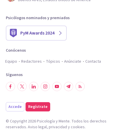
Buenos Aires, Estados Unidos de América
Psicólogos nominados y premiados
PyM Awards 2024
Conócenos
Equipo
Redactores
Tópicos
Anúnciate
Contacta
Síguenos
Accede
Regístrate
© Copyright
2026
Psicología y Mente. Todos los derechos
reservados.
Aviso legal
,
privacidad
y
cookies
.