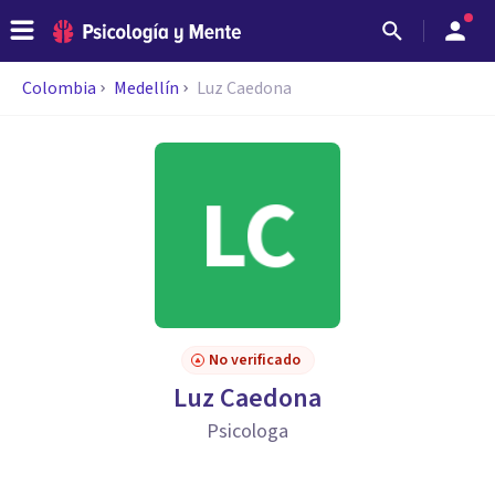
Colombia
Medellín
Luz Caedona
No verificado
Luz Caedona
Psicologa