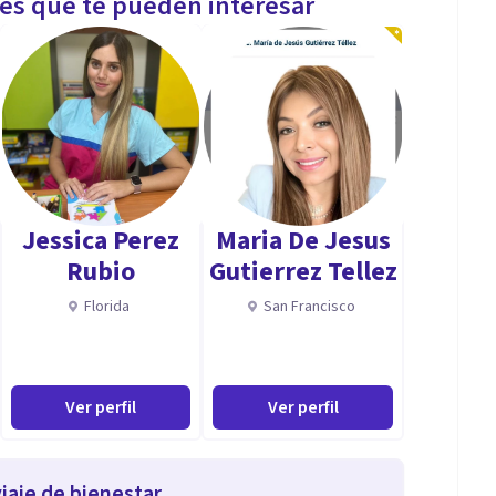
les que te pueden interesar
Jessica Perez
Maria De Jesus
Rubio
Gutierrez Tellez
Florida
San Francisco
Ver perfil
Ver perfil
iaje de bienestar