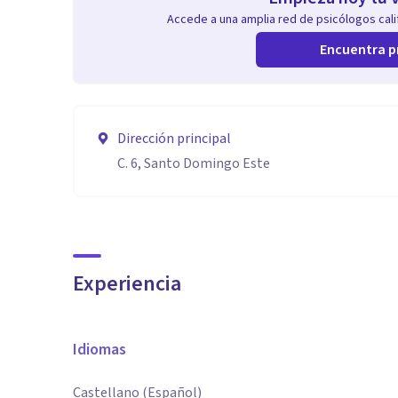
Accede a una amplia red de psicólogos calif
Encuentra p
Dirección principal
C. 6, Santo Domingo Este
Experiencia
Idiomas
Castellano (Español)