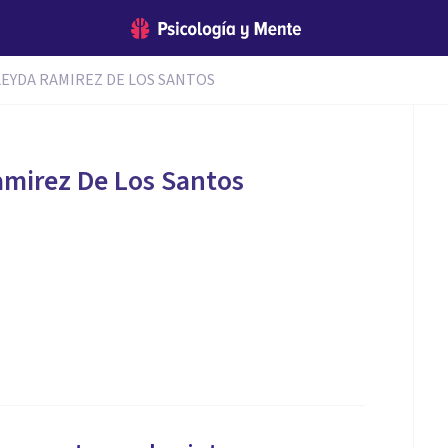
LEYDA RAMIREZ DE LOS SANTOS
amirez De Los Santos