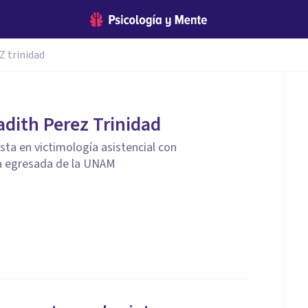
 trinidad
dith Perez Trinidad
sta en victimología asistencial con
a egresada de la UNAM