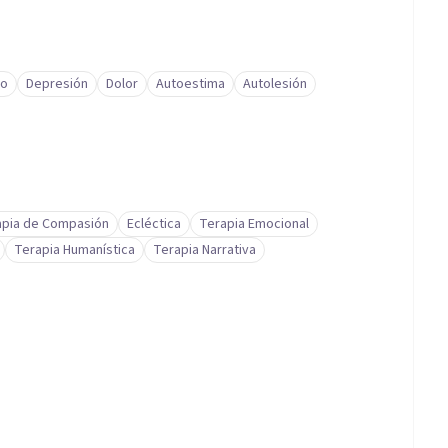
to
Depresión
Dolor
Autoestima
Autolesión
apia de Compasión
Ecléctica
Terapia Emocional
Terapia Humanística
Terapia Narrativa