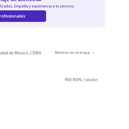
icados. Empatía y experiencia a tu servicio.
rofesionales
iudad de México, CDMX
Mostrar en el mapa
900
MXN
/ sesión