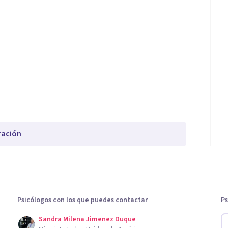
ración
Psicólogos con los que puedes contactar
Ps
Sandra Milena Jimenez Duque