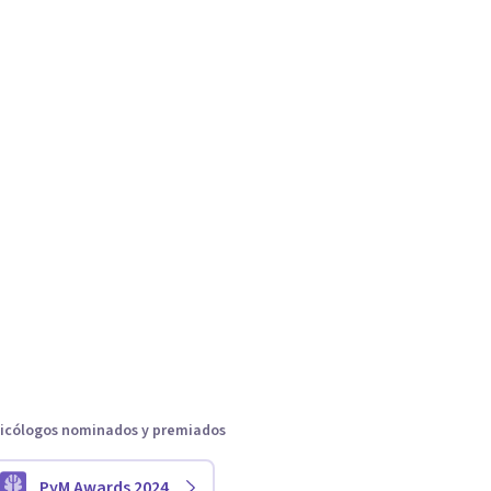
icólogos nominados y premiados
PyM Awards 2024