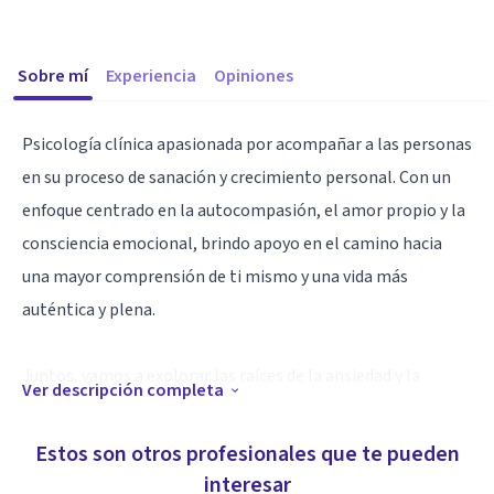
Sobre mí
Experiencia
Opiniones
Psicología clínica apasionada por acompañar a las personas
en su proceso de sanación y crecimiento personal. Con un
enfoque centrado en la autocompasión, el amor propio y la
consciencia emocional, brindo apoyo en el camino hacia
una mayor comprensión de ti mismo y una vida más
auténtica y plena.
Juntos, vamos a explorar las raíces de la ansiedad y la
Ver descripción completa
desconexión, y trabajaremos para crear un futuro más
equilibrado y feliz.
Estos son otros profesionales que te pueden
interesar