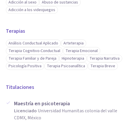
Adicción al sexo
Abuso de sustancias
Adicción a los videojuegos
Terapias
Análisis Conductual Aplicado
Arteterapia
Terapia Cognitivo-Conductual
Terapia Emocional
Terapia Familiar y de Pareja
Hipnoterapia
Terapia Narrativa
Psicología Positiva
Terapia Psicoanalítica
Terapia Breve
Titulaciones
Maestría en psicoterapia
Licenciado
Universidad Humanitas colonia del valle
CDMX, México