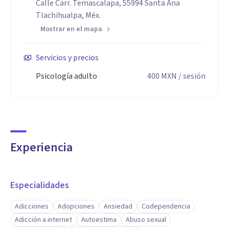
Calle Carr. Temascalapa, 55994 Santa Ana
Tlachihualpa, Méx.
Mostrar en el mapa
Servicios y precios
Psicología adulto
400
MXN
/ sesión
Experiencia
Especialidades
Adicciones
Adopciones
Ansiedad
Codependencia
Adicción a internet
Autoestima
Abuso sexual