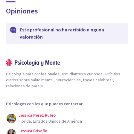
Opiniones
Este profesional no ha recibido ninguna
valoración
Psicología para profesionales, estudiantes y curiosos. Artículos
diarios sobre salud mental, neurociencias, frases célebres y
relaciones de pareja.
Psicólogos con los que puedes contactar
Jessica Perez Rubio
Florida, Estados Unidos de América
Jessica Briseño