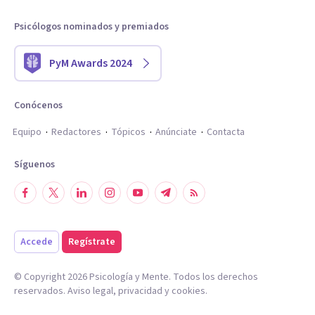
Psicólogos nominados y premiados
PyM Awards 2024
Conócenos
Equipo
Redactores
Tópicos
Anúnciate
Contacta
Síguenos
Accede
Regístrate
© Copyright
2026
Psicología y Mente. Todos los derechos
reservados.
Aviso legal
,
privacidad
y
cookies
.