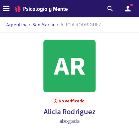
Argentina
San Martín
ALICIA RODRIGUEZ
No verificado
Alicia Rodriguez
abogada