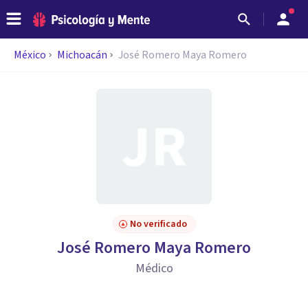
México
Michoacán
José Romero Maya Romero
No verificado
José Romero Maya Romero
Médico