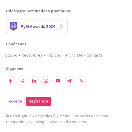
Psicólogos nominados y premiados
PyM Awards 2024
Conócenos
Equipo
Redactores
Tópicos
Anúnciate
Contacta
Síguenos
Accede
Regístrate
© Copyright
2026
Psicología y Mente. Todos los derechos
reservados.
Aviso legal
,
privacidad
y
cookies
.