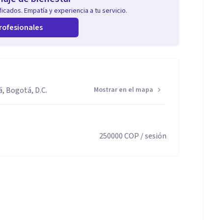
icados. Empatía y experiencia a tu servicio.
rofesionales
á, Bogotá, D.C.
Mostrar en el mapa
250000
COP
/ sesión