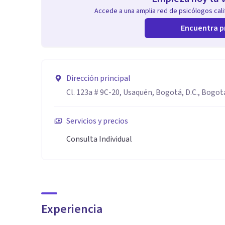
Accede a una amplia red de psicólogos calif
Encuentra p
Dirección principal
Cl. 123a # 9C-20, Usaquén, Bogotá, D.C., Bogot
Servicios y precios
Consulta Individual
Experiencia