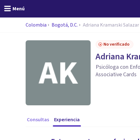
Menú
Colombia
Bogotá, D.C.
Adriana Kramarski Salazar
No verificado
Adriana Kra
Psicóloga con Enfo
Associative Cards
Consultas
Experiencia