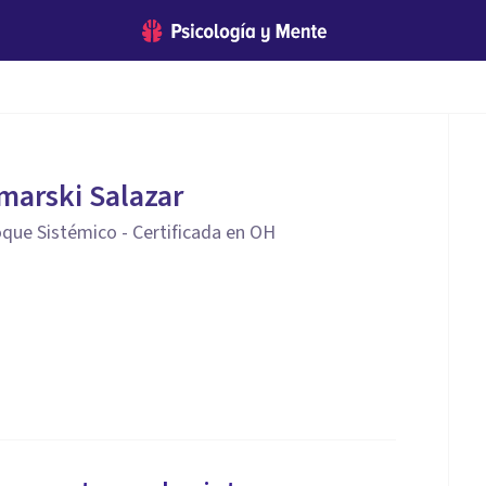
marski Salazar
que Sistémico - Certificada en OH