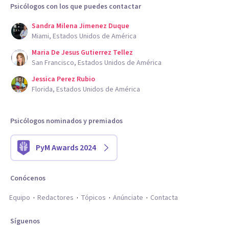
Psicólogos con los que puedes contactar
Sandra Milena Jimenez Duque
Miami, Estados Unidos de América
Maria De Jesus Gutierrez Tellez
San Francisco, Estados Unidos de América
Jessica Perez Rubio
Florida, Estados Unidos de América
Psicólogos nominados y premiados
PyM Awards 2024
Conócenos
Equipo
Redactores
Tópicos
Anúnciate
Contacta
Síguenos