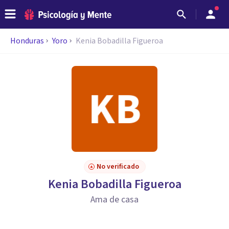
Honduras
Yoro
Kenia Bobadilla Figueroa
No verificado
Kenia Bobadilla Figueroa
Ama de casa