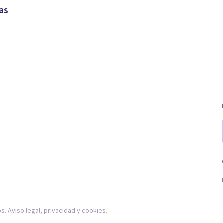
as
os.
Aviso legal
,
privacidad
y
cookies
.