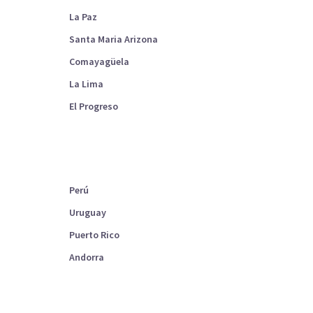
La Paz
Santa Maria Arizona
Comayagüela
La Lima
El Progreso
Perú
Uruguay
Puerto Rico
Andorra