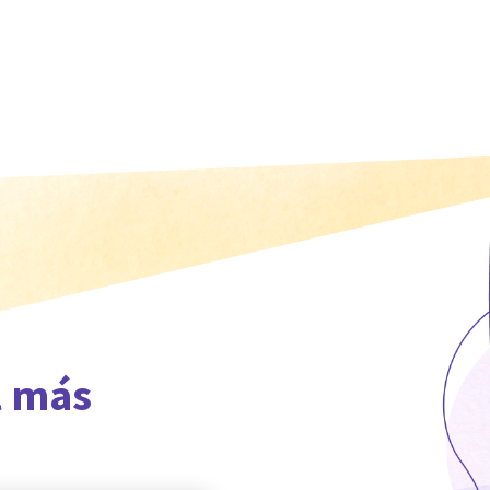
l más