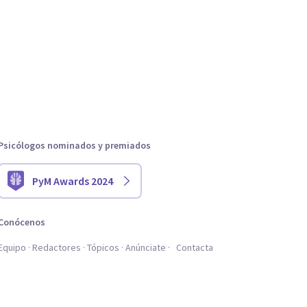
Psicólogos nominados y premiados
PyM Awards 2024
Conócenos
Equipo
Redactores
Tópicos
Anúnciate
Contacta