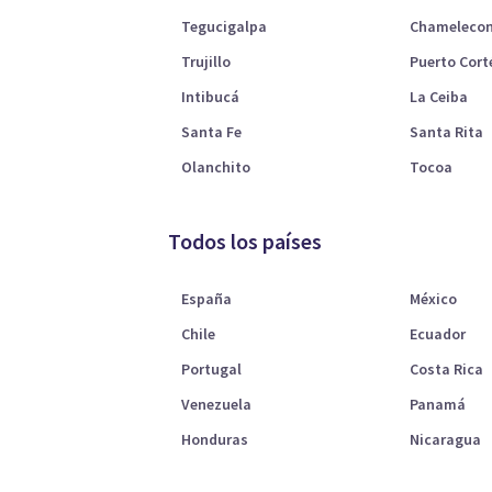
Tegucigalpa
Chameleco
Trujillo
Puerto Cort
Intibucá
La Ceiba
Santa Fe
Santa Rita
Olanchito
Tocoa
Todos los países
España
México
Chile
Ecuador
Portugal
Costa Rica
Venezuela
Panamá
Honduras
Nicaragua