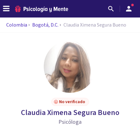
Colombia
Bogotá, D.C.
Claudia Ximena Segura Bueno
No verificado
Claudia Ximena Segura Bueno
Psicóloga