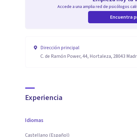
Accede a una amplia red de psicólogos calif
Encuentra p
Dirección principal
C. de Ramón Power, 44, Hortaleza, 28043 Madr
Experiencia
Idiomas
Castellano (Español)