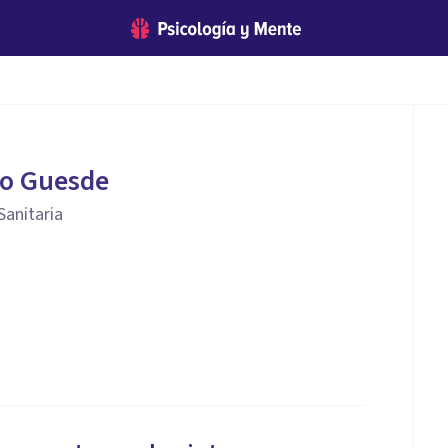
ro Guesde
Sanitaria