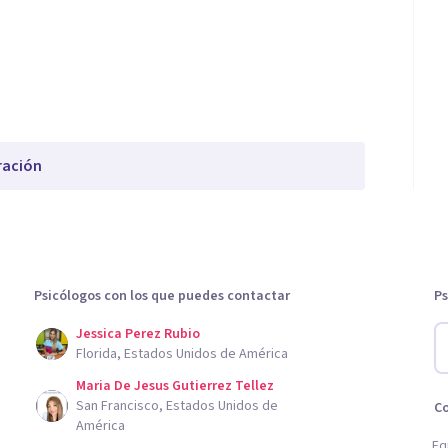
ración
Psicólogos con los que puedes contactar
Ps
Jessica Perez Rubio
Florida, Estados Unidos de América
Maria De Jesus Gutierrez Tellez
San Francisco, Estados Unidos de
C
América
Eq