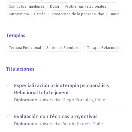
Conflictos familiares
Dolor
Problemas relacionales
Autoestima
Estrés
Trastornos de la personalidad
Duelo
Terapias
Terapia Emocional
Sistemas Familiares
Terapia Relacional
Titulaciones
Especialización psicoterapia psicoanálisis
Relacional Infato juvenil
Diplomado
Universidad Diego Portales, Chile
Evaluación con técnicas proyectivas
Diplomado
Universidad Adolfo Ibáñez, Chile