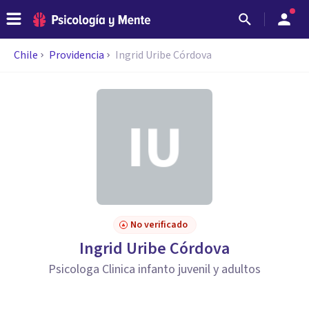
Chile
Providencia
Ingrid Uribe Córdova
No verificado
Ingrid Uribe Córdova
Psicologa Clinica infanto juvenil y adultos