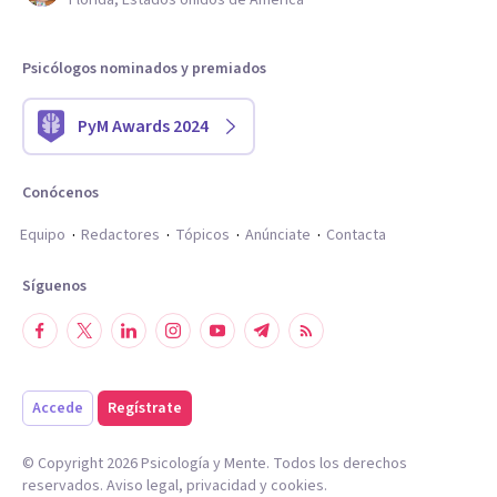
Florida, Estados Unidos de América
Psicólogos nominados y premiados
PyM Awards 2024
Conócenos
Equipo
Redactores
Tópicos
Anúnciate
Contacta
Síguenos
Accede
Regístrate
© Copyright
2026
Psicología y Mente. Todos los derechos
reservados.
Aviso legal
,
privacidad
y
cookies
.