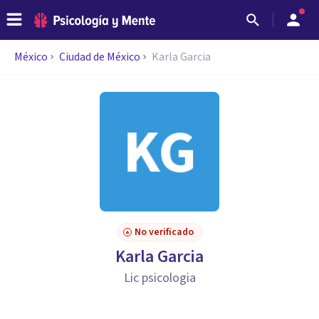
México
Ciudad de México
Karla Garcia
No verificado
Karla Garcia
Lic psicologia