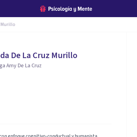
Murillo
a De La Cruz Murillo
oga Amy De La Cruz
a con enfoque cognitivo-conductual y humanista.