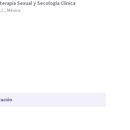
terapia Sexual y Secología Clínica
.C., México
ración