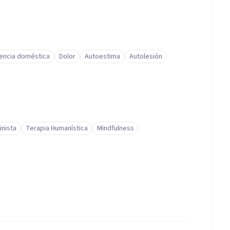
lencia doméstica
Dolor
Autoestima
Autolesión
inista
Terapia Humanística
Mindfulness