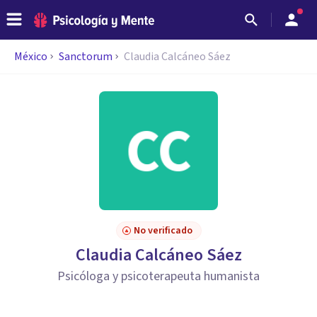
México
Sanctorum
Claudia Calcáneo Sáez
No verificado
Claudia Calcáneo Sáez
Psicóloga y psicoterapeuta humanista