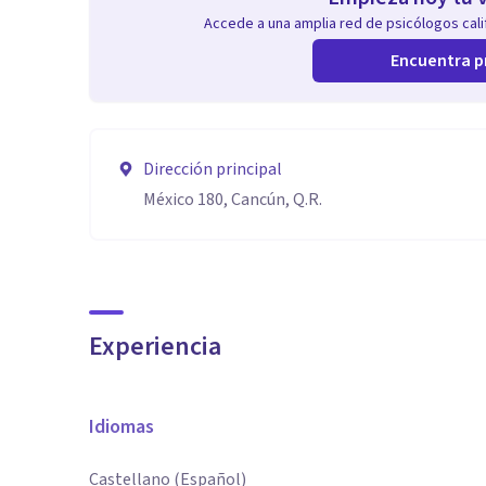
Accede a una amplia red de psicólogos calif
Encuentra p
Dirección principal
México 180, Cancún, Q.R.
Experiencia
Idiomas
Castellano (Español)