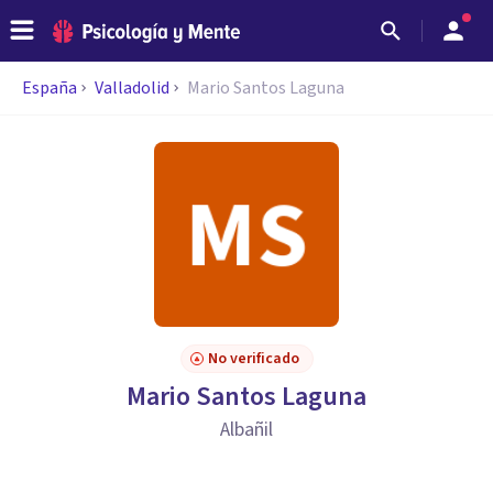
España
Valladolid
Mario Santos Laguna
No verificado
Mario Santos Laguna
Albañil