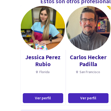
Estos son otros profesiona
Jessica Perez
Carlos Hecker
Rubio
Padilla
Florida
San Francisco
Ver perfil
Ver perfil