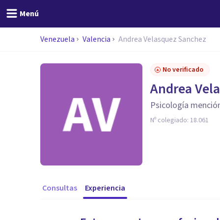
Menú
Venezuela
Valencia
Andrea Velasquez Sanchez
No verificado
Andrea Vel
Psicología mención
Nº colegiado:
18.061
Consultas
Experiencia