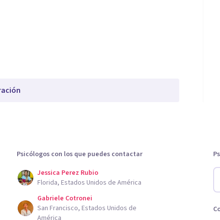
ración
Psicólogos con los que puedes contactar
Ps
Jessica Perez Rubio
Florida, Estados Unidos de América
Gabriele Cotronei
San Francisco, Estados Unidos de
C
América