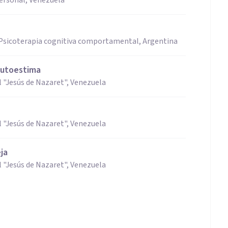
ersonal, Venezuela
y Psicoterapia cognitiva comportamental, Argentina
 autoestima
 "Jesús de Nazaret", Venezuela
 "Jesús de Nazaret", Venezuela
ja
 "Jesús de Nazaret", Venezuela