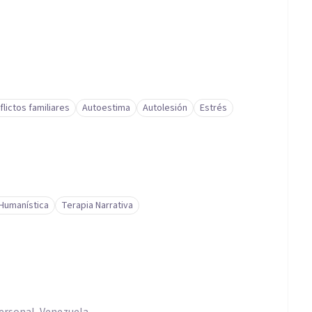
flictos familiares
Autoestima
Autolesión
Estrés
Humanística
Terapia Narrativa