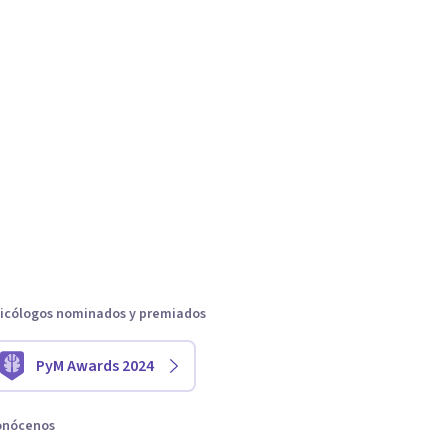
icólogos nominados y premiados
PyM Awards 2024
onócenos