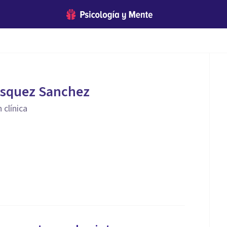
asquez Sanchez
 clínica