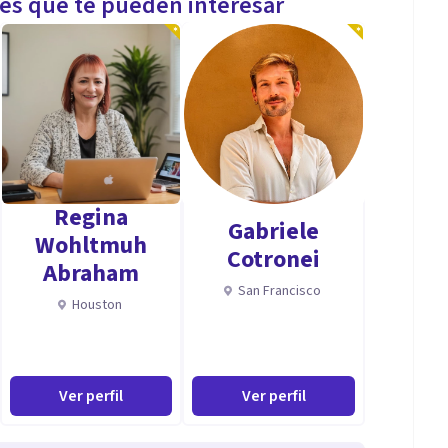
les que te pueden interesar
Regina
Gabriele
Wohltmuh
Cotronei
Abraham
San Francisco
Houston
Ver perfil
Ver perfil