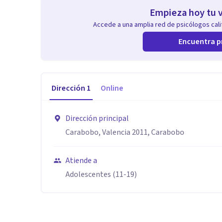
Empieza hoy tu v
Accede a una amplia red de psicólogos calif
Encuentra p
Dirección
1
Online
Dirección principal
Carabobo, Valencia 2011, Carabobo
Atiende a
Adolescentes (11-19)