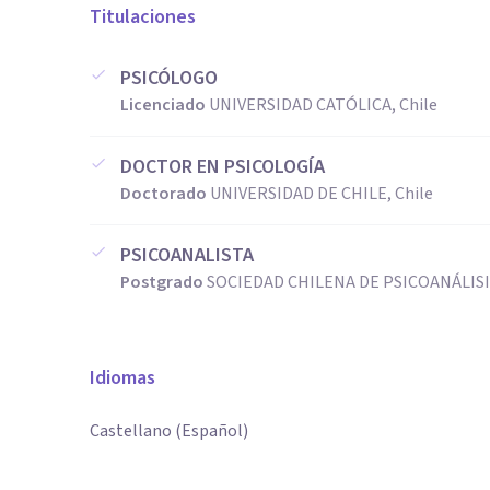
Titulaciones
PSICÓLOGO
Licenciado
UNIVERSIDAD CATÓLICA, Chile
DOCTOR EN PSICOLOGÍA
Doctorado
UNIVERSIDAD DE CHILE, Chile
PSICOANALISTA
Postgrado
SOCIEDAD CHILENA DE PSICOANÁLISIS
Idiomas
Castellano (Español)