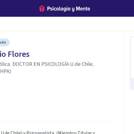
cado
o Flores
lica. DOCTOR EN PSICOLOGÍA U.de Chile..
CHPA)
 U.de Chile) y Psicoanalista, (Miembro Titular y