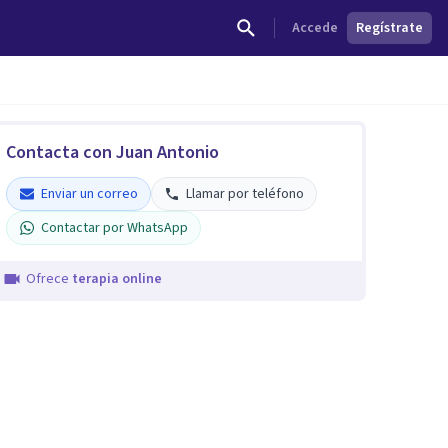
Accede
Regístrate
Contacta con Juan Antonio
Enviar un correo
Llamar por teléfono
Contactar por WhatsApp
Ofrece
terapia online
JUAN ANTONIO FLORES
Verificado
Enviar un correo
Llamar por teléfono