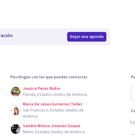
ración
Dejar una opinión
Psicólogos con los que puedes contactar
Ps
Jessica Perez Rubio
Florida, Estados Unidos de América
Maria De Jesus Gutierrez Tellez
San Francisco, Estados Unidos de
C
América
Eq
Sandra Milena Jimenez Duque
Miami, Estados Unidos de América