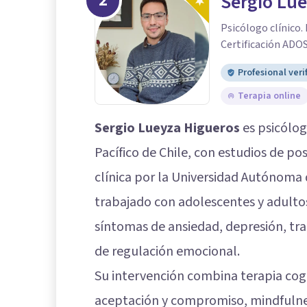
2
Sergio Lu
Psicólogo clínico.
Certificación ADOS
Profesional veri
Terapia online
Sergio Lueyza Higueros
es psicólog
Pacífico de Chile, con estudios de po
clínica por la Universidad Autónoma d
trabajado con adolescentes y adulto
síntomas de ansiedad, depresión, tra
de regulación emocional.
Su intervención combina terapia cog
aceptación y compromiso, mindfulnes