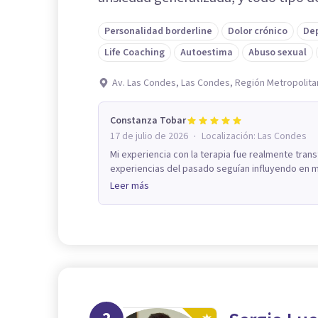
Personalidad borderline
Dolor crónico
De
Life Coaching
Autoestima
Abuso sexual
Av. Las Condes, Las Condes, Región Metropolita
Constanza Tobar
·
17 de julio de 2026
Localización:
Las Condes
Mi experiencia con la terapia fue realmente t
experiencias del pasado seguían influyendo en mi 
Leer más