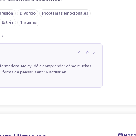
presión
Divorcio
Problemas emocionales
Estrés
Traumas
na
1
/
5
ransformadora. Me ayudó a comprender cómo muchas
forma de pensar, sentir y actuar en...
Rese