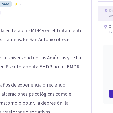
ficado
5
Di
Av
On
da en terapia EMDR y en el tratamiento
Te
s traumas. En San Antonio ofrece
 la Universidad de Las Américas y se ha
r en Psicoterapeuta EMDR por el EMDR
años de experiencia ofreciendo
n alteraciones psicológicas como el
rastorno bipolar, la depresión, la
 trastornos disociativos.