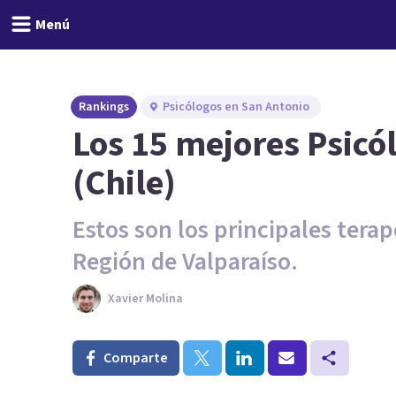
Menú
Rankings
Psicólogos en San Antonio
Los 15 mejores Psicó
(Chile)
Estos son los principales tera
Región de Valparaíso.
Xavier Molina
Comparte