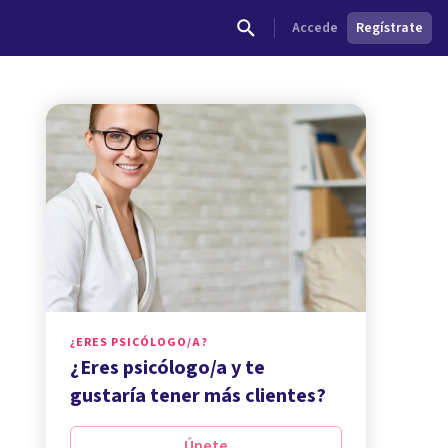
Accede
Regístrate
¿ERES PSICÓLOGO/A?
¿Eres psicólogo/a y te
gustaría tener más clientes?
Únete