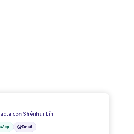
acta con Shénhui Lín
sApp
Email