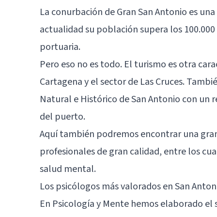
La conurbación de Gran San Antonio es una 
actualidad su población supera los 100.000 
portuaria.
Pero eso no es todo. El turismo es otra cara
Cartagena y el sector de Las Cruces. Tambié
Natural e Histórico de San Antonio con un r
del puerto.
Aquí también podremos encontrar una gran 
profesionales de gran calidad, entre los cua
salud mental.
Los psicólogos más valorados en San Anton
En Psicología y Mente hemos elaborado el s