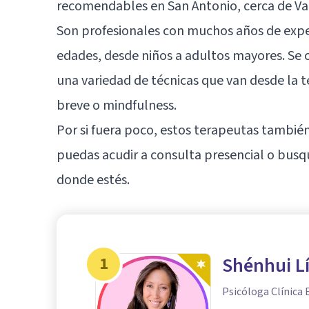
recomendables en San Antonio, cerca de Val
Son profesionales con muchos años de exper
edades, desde niños a adultos mayores. Se 
una variedad de técnicas que van desde la t
breve o mindfulness.
Por si fuera poco, estos terapeutas tambié
puedas acudir a consulta presencial o busq
donde estés.
1
Shénhui L
Psicóloga Clínica