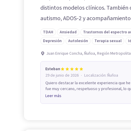
distintos modelos clínicos. También 
autismo, ADOS-2 y acompañamiento 
TDAH
Ansiedad
Trastornos del espectro a
Depresión
Autolesión
Terapia sexual
I
Juan Enrique Concha, Ñuñoa, Región Metropolit
Esteban
·
29 de junio de 2026
Localización:
Ñuñoa
Quiero destacar la excelente experiencia que he 
fue muy cercano, respetuoso y profesional, lo q
Leer más