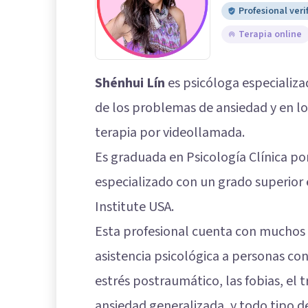
Profesional veri
Terapia online
Shénhui Lín
es psicóloga especializa
de los problemas de ansiedad y en lo
terapia por videollamada.
Es graduada en Psicología Clínica por
especializado con un grado superio
Institute USA.
Esta profesional cuenta con muchos 
asistencia psicológica a personas co
estrés postraumático, las fobias, el t
ansiedad generalizada, y todo tipo de