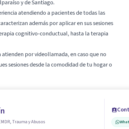
paraíso y de Santiago.
iencia atendiendo a pacientes de todas las
caracterizan además por aplicar en sus sesiones
erapia cognitivo-conductual, hasta la terapia
n atienden por videollamada, en caso que no
ues sesiones desde la comodidad de tu hogar o
ín
Cont
 EMDR, Trauma y Abusos
What